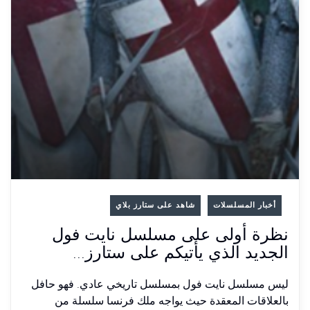
أخبار المسلسلات
شاهد على ستارز بلاي
نظرة أولى على مسلسل نايت فول
الجديد الذي يأتيكم على ستارز...
ليس مسلسل نايت فول بمسلسل تاريخي عادي. فهو حافل
بالعلاقات المعقدة حيث يواجه ملك فرنسا سلسلة من