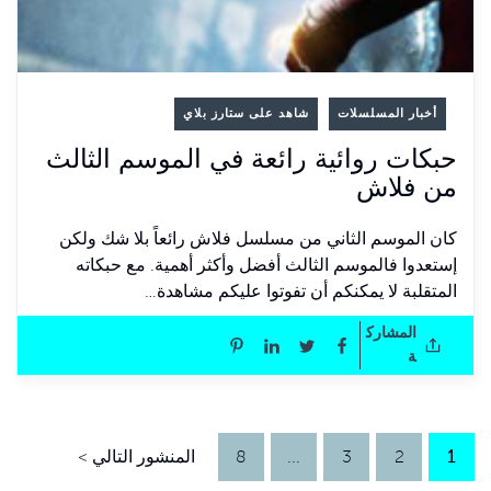
أخبار المسلسلات
شاهد على ستارز بلاي
حبكات روائية رائعة في الموسم الثالث
من فلاش
كان الموسم الثاني من مسلسل فلاش رائعاً بلا شك ولكن
إستعدوا فالموسم الثالث أفضل وأكثر أهمية. مع حبكاته
المتقلبة لا يمكنكم أن تفوتوا عليكم مشاهدة…
المشارك
ة
1
2
3
...
8
المنشور التالي >