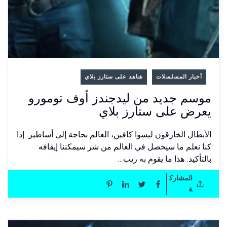
أخبار المسلسلات
شاهد على ستارز بلاي
موسم جديد من ليدجندز أوف تومورو
يعرض على ستارز بلاي
الأبطال الخارقون ليسوا كافين، العالم بحاجة إلى أساطير. إذا
كنا نعلم ما سيحصل في العالم من شر سيمكننا إيقافه
بالتأكيد. هذا ما يقوم به ريب…
المشارك
ة