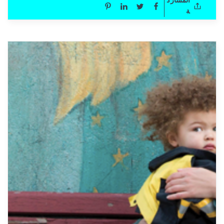
المشارك
ة