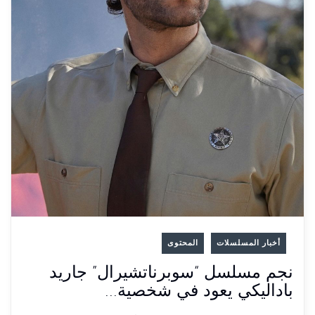
أخبار المسلسلات
المحتوى
نجم مسلسل “سوبرناتشيرال” جاريد
باداليكي يعود في شخصية...