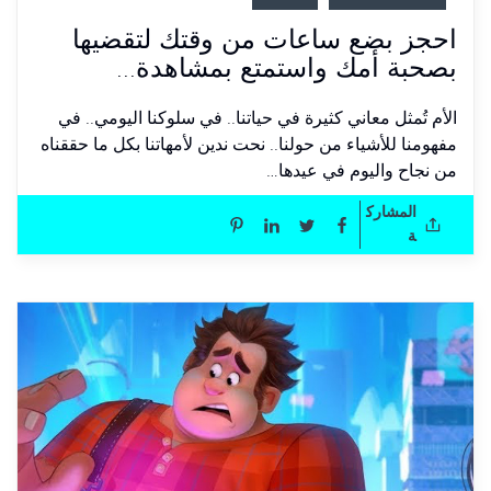
احجز بضع ساعات من وقتك لتقضيها
بصحبة أمك واستمتع بمشاهدة...
الأم تُمثل معاني كثيرة في حياتنا.. في سلوكنا اليومي.. في
مفهومنا للأشياء من حولنا.. نحت ندين لأمهاتنا بكل ما حققناه
من نجاح واليوم في عيدها…
المشارك
ة